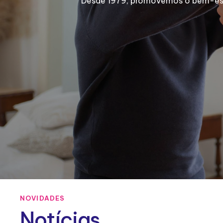
Desde 1979, promovemos o bem-estar
NOVIDADES
Notícias