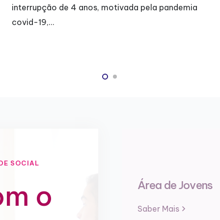
interrupção de 4 anos, motivada pela pandemia
covid-19,…
DE SOCIAL
Área de Jovens
om o
Saber Mais