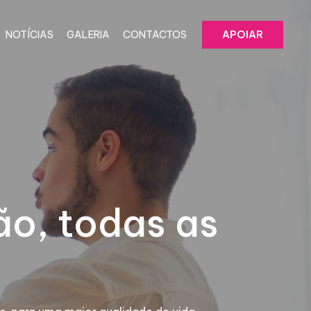
NOTÍCIAS
GALERIA
CONTACTOS
APOIAR
ão, todas as