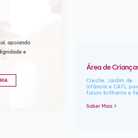
al, apoiando
dignidade e
Área de Criança
Creche, Jardim de
RIA
Infância e CATL pa
futuro brilhante e fe
Saber Mais