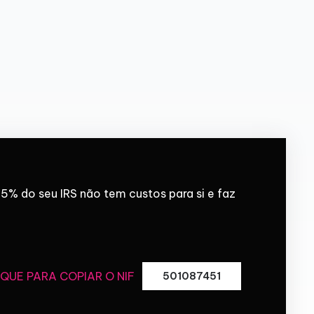
5% do seu IRS não tem custos para si e faz
IQUE PARA COPIAR O NIF
501087451