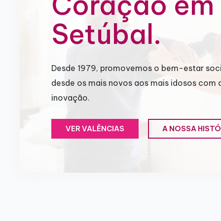
Coração em
Setúbal.
Desde 1979, promovemos o bem-estar soci
desde os mais novos aos mais idosos com 
inovação.
VER VALÊNCIAS
A NOSSA HISTÓ