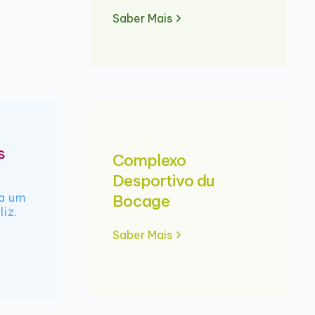
Saber Mais
s
Complexo
Desportivo du
ra um
Bocage
liz.
Saber Mais