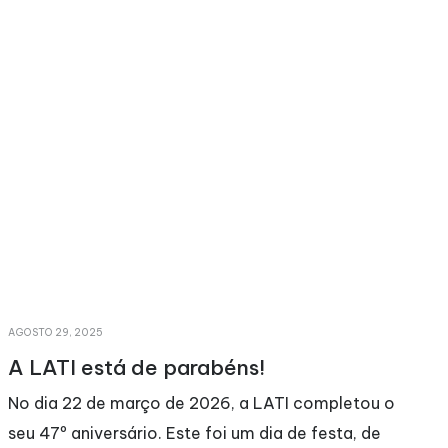
AGOSTO 29, 2025
M
A LATI está de parabéns!
No dia 22 de março de 2026, a LATI completou o
seu 47º aniversário. Este foi um dia de festa, de