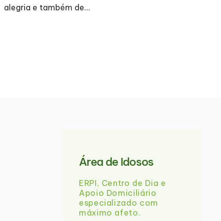
A
alegria e também de…
Área de Idosos
ERPI, Centro de Dia e
Apoio Domiciliário
especializado com
máximo afeto.