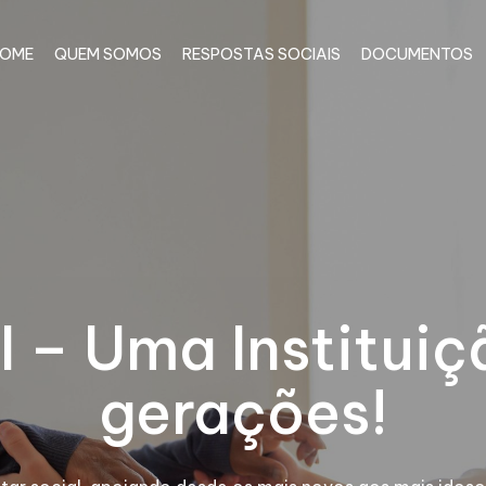
OME
QUEM SOMOS
RESPOSTAS SOCIAIS
DOCUMENTOS
I – Uma Instituiç
gerações!