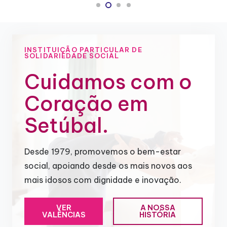
INSTITUIÇÃO PARTICULAR DE
SOLIDARIEDADE SOCIAL
Cuidamos com o
Coração em
Setúbal.
Desde 1979, promovemos o bem-estar
social, apoiando desde os mais novos aos
mais idosos com dignidade e inovação.
VER
A NOSSA
VALÊNCIAS
HISTÓRIA