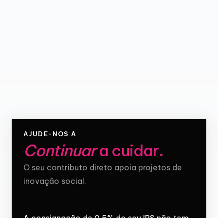
AJUDE-NOS A
Continuar
a cuidar
.
O seu contributo direto apoia projetos de
inovação social.
A consignação de 0,5% do seu IRS não tem