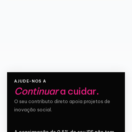
AJUDE-NOS A
Continuar
a cuidar
.
O seu contributo direto apoia projetos de
inovação social.
A consignação de 0,5% do seu IRS não tem