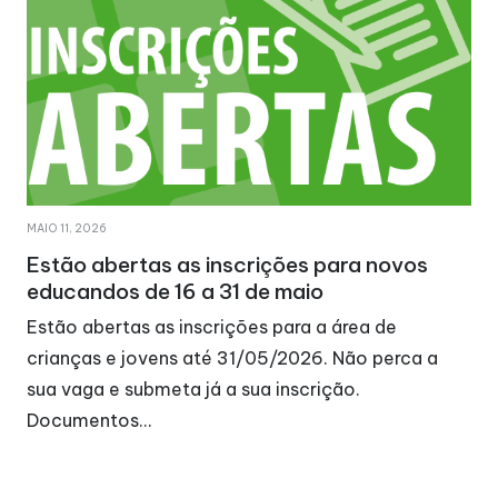
MAIO 11, 2026
Estão abertas as inscrições para novos
educandos de 16 a 31 de maio
Estão abertas as inscrições para a área de
crianças e jovens até 31/05/2026. Não perca a
sua vaga e submeta já a sua inscrição.
Documentos…