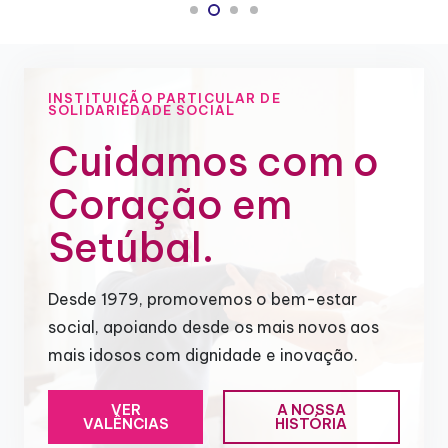
INSTITUIÇÃO PARTICULAR DE
SOLIDARIEDADE SOCIAL
Cuidamos com o
Coração em
Setúbal.
Desde 1979, promovemos o bem-estar
social, apoiando desde os mais novos aos
mais idosos com dignidade e inovação.
VER
A NOSSA
VALÊNCIAS
HISTÓRIA