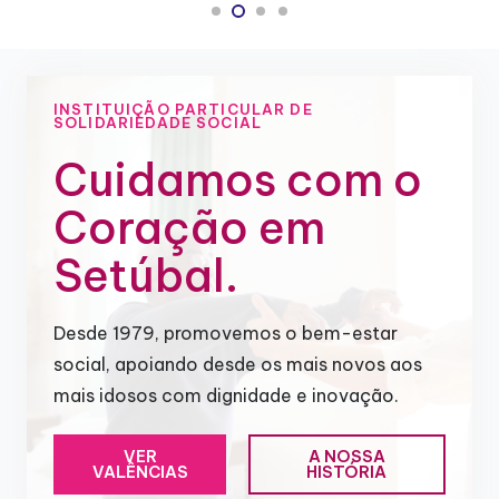
INSTITUIÇÃO PARTICULAR DE
SOLIDARIEDADE SOCIAL
Cuidamos com o
Coração em
Setúbal.
Desde 1979, promovemos o bem-estar
social, apoiando desde os mais novos aos
mais idosos com dignidade e inovação.
VER
A NOSSA
VALÊNCIAS
HISTÓRIA