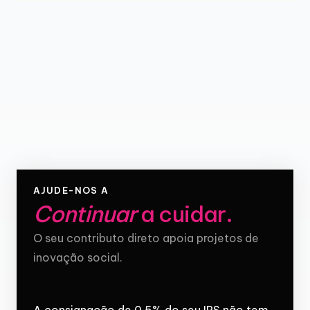
AJUDE-NOS A
Continuar
a cuidar
.
O seu contributo direto apoia projetos de
inovação social.
A consignação de 0,5% do seu IRS não tem