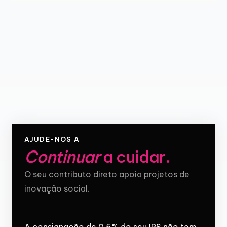
AJUDE-NOS A
Continuar
a cuidar
.
O seu contributo direto apoia projetos de
inovação social.
A consignação de 0,5% do seu IRS não tem