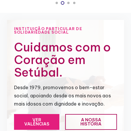
INSTITUIÇÃO PARTICULAR DE
SOLIDARIEDADE SOCIAL
Cuidamos com o
Coração em
Setúbal.
Desde 1979, promovemos o bem-estar
social, apoiando desde os mais novos aos
mais idosos com dignidade e inovação.
VER
A NOSSA
VALÊNCIAS
HISTÓRIA