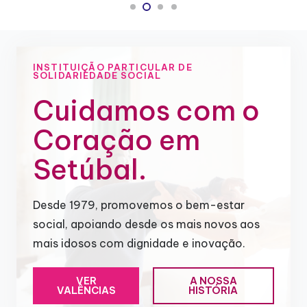
INSTITUIÇÃO PARTICULAR DE
SOLIDARIEDADE SOCIAL
Cuidamos com o
Coração em
Setúbal.
Desde 1979, promovemos o bem-estar
social, apoiando desde os mais novos aos
mais idosos com dignidade e inovação.
VER
A NOSSA
VALÊNCIAS
HISTÓRIA