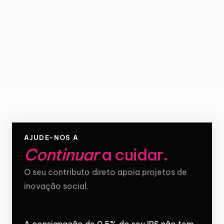
AJUDE-NOS A
Continuar
a cuidar
.
O seu contributo direto apoia projetos de
inovação social.
A consignação de 0,5% do seu IRS não tem