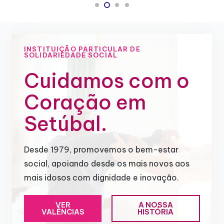
INSTITUIÇÃO PARTICULAR DE
SOLIDARIEDADE SOCIAL
Cuidamos com o
Coração em
Setúbal.
Desde 1979, promovemos o bem-estar
social, apoiando desde os mais novos aos
mais idosos com dignidade e inovação.
VER
A NOSSA
VALÊNCIAS
HISTÓRIA