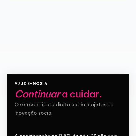
AJUDE-NOS A
Continuar
a cuidar
.
O seu contributo direto apoia projetos de
inovação social.
A consignação de 0,5% do seu IRS não tem