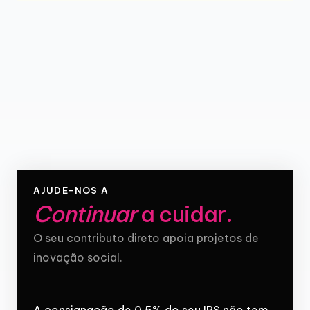
AJUDE-NOS A
Continuar
a cuidar
.
O seu contributo direto apoia projetos de
inovação social.
A consignação de 0,5% do seu IRS não tem