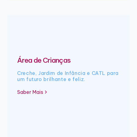
Área de Crianças
Creche, Jardim de Infância e CATL para
um futuro brilhante e feliz.
Saber Mais