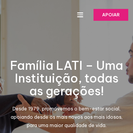
APOIAR
Família LATI – Uma
Instituição, todas
as gerações!
Desde 1979, promovemos o bem-estar social,
apoiando desde os mais novos aos mais idosos,
para uma maior qualidade de vida.