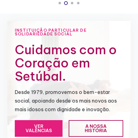
INSTITUIÇÃO PARTICULAR DE
SOLIDARIEDADE SOCIAL
Cuidamos com o
Coração em
Setúbal.
Desde 1979, promovemos o bem-estar
social, apoiando desde os mais novos aos
mais idosos com dignidade e inovação.
VER
A NOSSA
VALÊNCIAS
HISTÓRIA