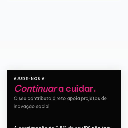
AJUDE-NOS A
Continuar
a cuidar
.
O seu contributo direto apoia projetos de
inovação social.
A consignação de 0,5% do seu IRS não tem