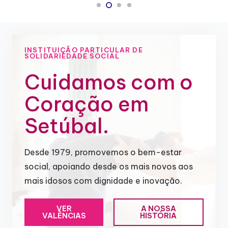
INSTITUIÇÃO PARTICULAR DE
SOLIDARIEDADE SOCIAL
Cuidamos com o
Coração em
Setúbal.
Desde 1979, promovemos o bem-estar
social, apoiando desde os mais novos aos
mais idosos com dignidade e inovação.
VER
A NOSSA
VALÊNCIAS
HISTÓRIA