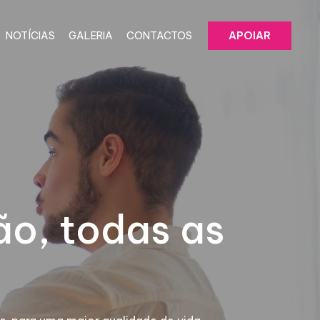
NOTÍCIAS
GALERIA
CONTACTOS
APOIAR
ão, todas as