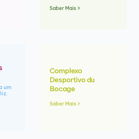
Saber Mais
s
Complexo
Desportivo du
ra um
Bocage
liz.
Saber Mais