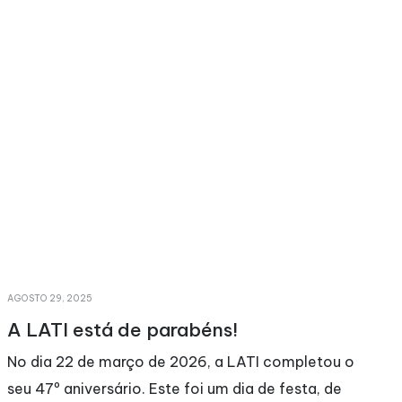
MAIO 11, 2026
Convocatória Assembleia Geral
Ordinária 31-03-2026 (18h30)
tou o
Relatório de Atividades e Contas
, de