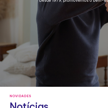
Desde 1979, promovemos o bem-estar
NOVIDADES
Notícias