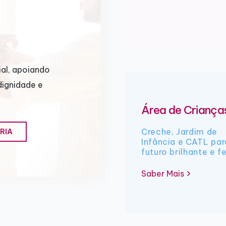
al, apoiando
dignidade e
Área de Criança
Creche, Jardim de
RIA
Infância e CATL pa
futuro brilhante e fe
Saber Mais