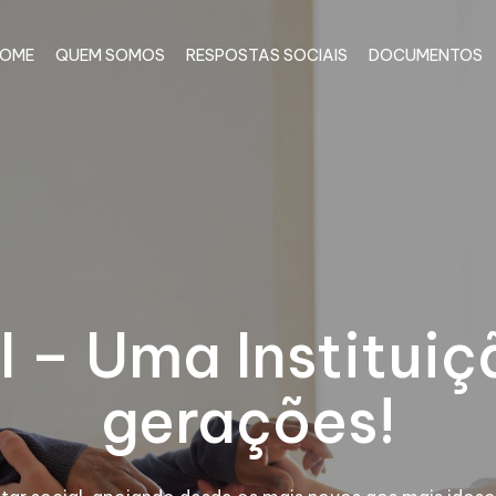
OME
QUEM SOMOS
RESPOSTAS SOCIAIS
DOCUMENTOS
I – Uma Instituiç
gerações!