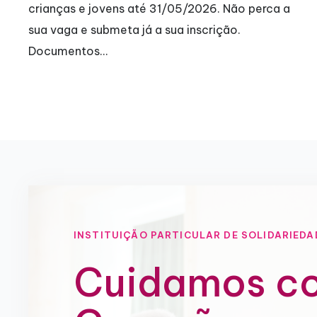
perca a
interrupção de 4 anos, motivada pela pa
covid-19,…
INSTITUIÇÃO PARTICULAR DE SOLIDARIEDA
Cuidamos c