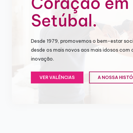
Coração em
Setúbal.
Desde 1979, promovemos o bem-estar soci
desde os mais novos aos mais idosos com 
inovação.
VER VALÊNCIAS
A NOSSA HISTÓ