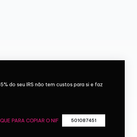
5% do seu IRS não tem custos para si e faz
IQUE PARA COPIAR O NIF
501087451