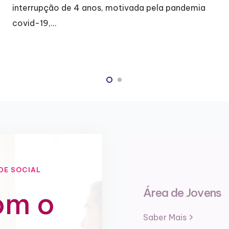
 motivada pela pandemia
alegria e também de…
DE SOCIAL
Área de Jovens
om o
Saber Mais