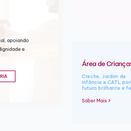
al, apoiando
dignidade e
Área de Criança
Creche, Jardim de
RIA
Infância e CATL pa
futuro brilhante e fe
Saber Mais