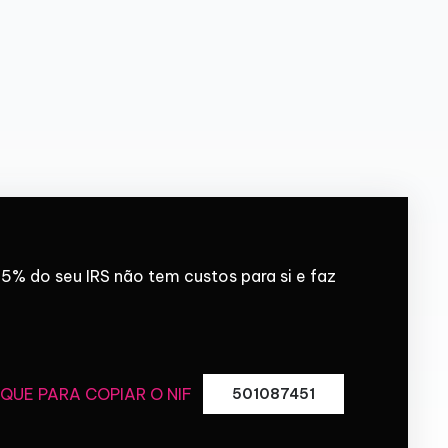
5% do seu IRS não tem custos para si e faz
IQUE PARA COPIAR O NIF
501087451