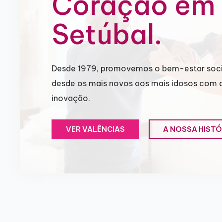
Coração em
Setúbal.
Desde 1979, promovemos o bem-estar soci
desde os mais novos aos mais idosos com 
inovação.
VER VALÊNCIAS
A NOSSA HISTÓ