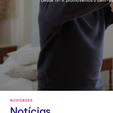
Desde 1979, promovemos o bem-estar
NOVIDADES
Notícias