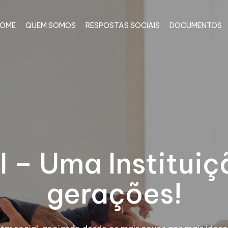
OME
QUEM SOMOS
RESPOSTAS SOCIAIS
DOCUMENTOS
I – Uma Instituiç
gerações!