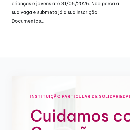
é 31/05/2026. Não perca a
interrupção de 4 anos,
 a sua inscrição.
covid-19,…
INSTITUIÇÃO PARTICULAR DE SOLIDARIEDA
Cuidamos c