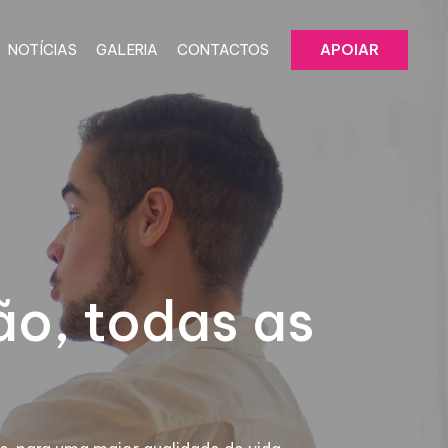
NOTÍCIAS
GALERIA
CONTACTOS
APOIAR
ão, todas as