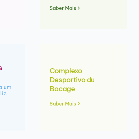
Saber Mais
s
Complexo
Desportivo du
ra um
Bocage
liz.
Saber Mais