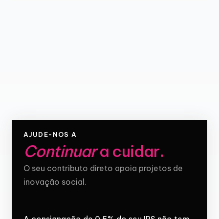
AJUDE-NOS A
Continuar
a cuidar
.
O seu contributo direto apoia projetos de
inovação social.
A consignação de 0,5% do seu IRS não tem