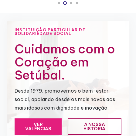
INSTITUIÇÃO PARTICULAR DE
SOLIDARIEDADE SOCIAL
Cuidamos com o
Coração em
Setúbal.
Desde 1979, promovemos o bem-estar
social, apoiando desde os mais novos aos
mais idosos com dignidade e inovação.
VER
A NOSSA
VALÊNCIAS
HISTÓRIA