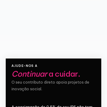
AJUDE-NOS A
Continuar
a cuidar
.
O seu contributo direto apoia projetos de
inovação social.
A consignação de 0,5% do seu IRS não tem