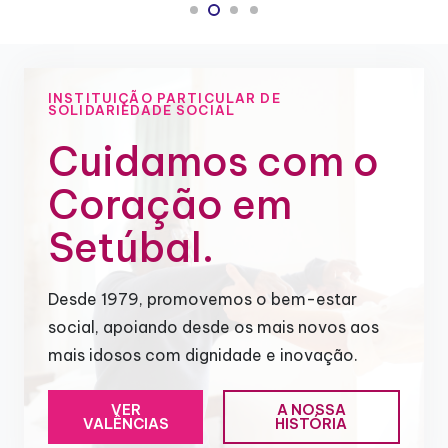
INSTITUIÇÃO PARTICULAR DE
SOLIDARIEDADE SOCIAL
Cuidamos com o
Coração em
Setúbal.
Desde 1979, promovemos o bem-estar
social, apoiando desde os mais novos aos
mais idosos com dignidade e inovação.
VER
A NOSSA
VALÊNCIAS
HISTÓRIA