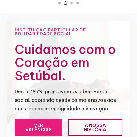
INSTITUIÇÃO PARTICULAR DE
SOLIDARIEDADE SOCIAL
Cuidamos com o
Coração em
Setúbal.
Desde 1979, promovemos o bem-estar
social, apoiando desde os mais novos aos
mais idosos com dignidade e inovação.
VER
A NOSSA
VALÊNCIAS
HISTÓRIA