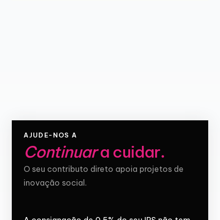
AJUDE-NOS A
Continuar
a cuidar
.
O seu contributo direto apoia projetos de
inovação social.
A consignação de 0,5% do seu IRS não tem