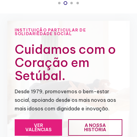
INSTITUIÇÃO PARTICULAR DE
SOLIDARIEDADE SOCIAL
Cuidamos com o
Coração em
Setúbal.
Desde 1979, promovemos o bem-estar
social, apoiando desde os mais novos aos
mais idosos com dignidade e inovação.
VER
A NOSSA
VALÊNCIAS
HISTÓRIA