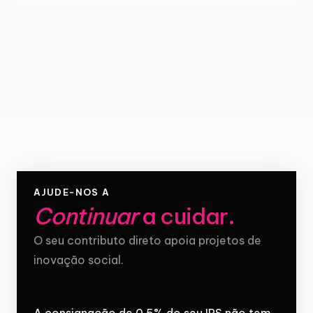
AJUDE-NOS A
Continuar
a cuidar
.
O seu contributo direto apoia projetos de
inovação social.
A consignação de 0,5% do seu IRS não tem