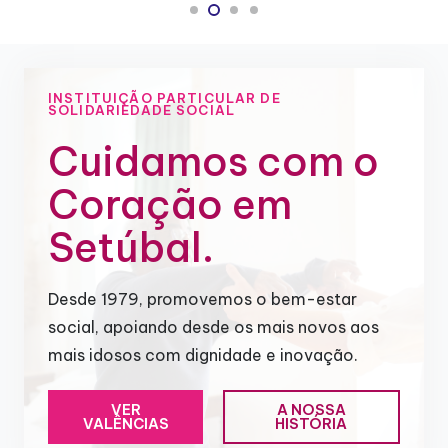
INSTITUIÇÃO PARTICULAR DE
SOLIDARIEDADE SOCIAL
Cuidamos com o
Coração em
Setúbal.
Desde 1979, promovemos o bem-estar
social, apoiando desde os mais novos aos
mais idosos com dignidade e inovação.
VER
A NOSSA
VALÊNCIAS
HISTÓRIA