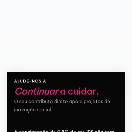
AJUDE-NOS A
Continuar
a cuidar
.
O seu contributo direto apoia projetos de
inovação social.
A consignação de 0,5% do seu IRS não tem