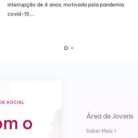
interrupção de 4 anos, motivada pela pandemia
covid-19,…
DE SOCIAL
Área de Jovens
om o
Saber Mais