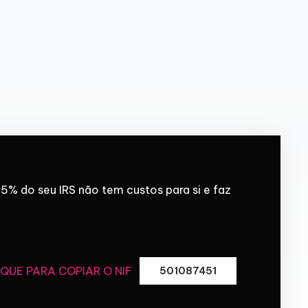
5% do seu IRS não tem custos para si e faz
IQUE PARA COPIAR O NIF
501087451