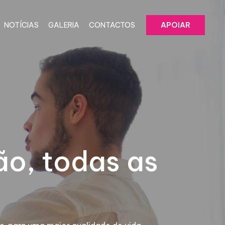
NOTÍCIAS
GALERIA
CONTACTOS
APOIAR
ão, todas as