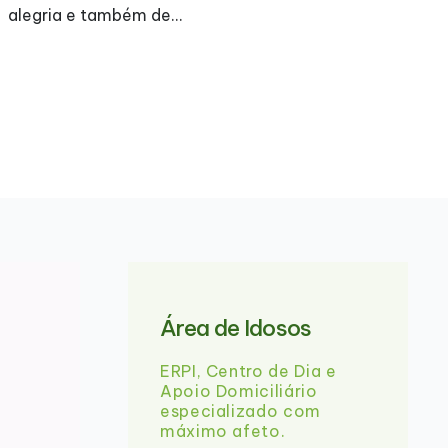
A
alegria e também de…
Área de Idosos
ERPI, Centro de Dia e
Apoio Domiciliário
especializado com
máximo afeto.