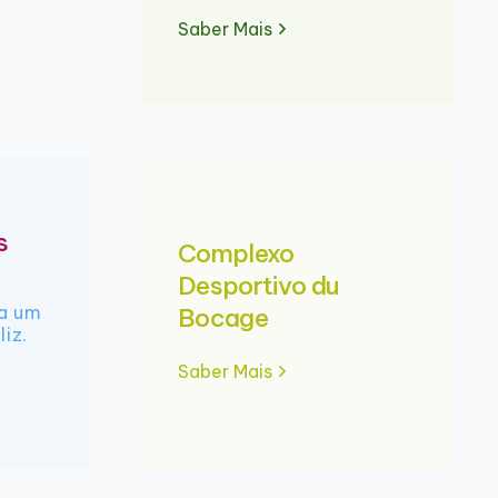
Saber Mais
s
Complexo
Desportivo du
ra um
Bocage
liz.
Saber Mais