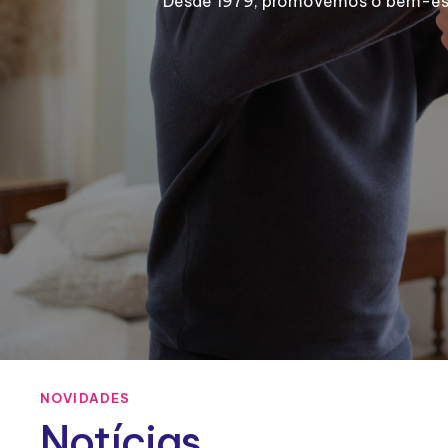
Desde 1979, promovemos o bem-estar
NOVIDADES
Notícias