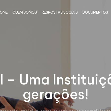
OME
QUEM SOMOS
RESPOSTAS SOCIAIS
DOCUMENTOS
I – Uma Instituiç
gerações!