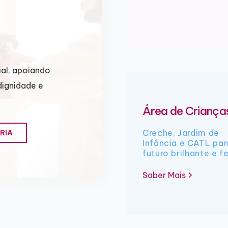
al, apoiando
dignidade e
Área de Criança
Creche, Jardim de
RIA
Infância e CATL pa
futuro brilhante e fe
Saber Mais