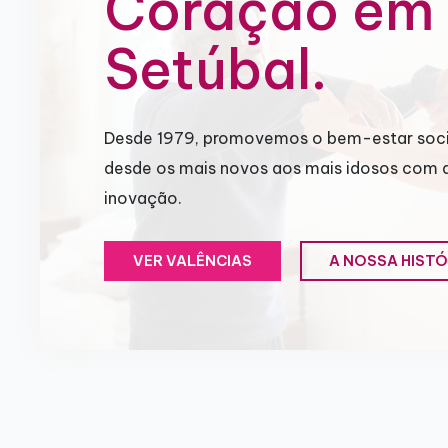
Coração em
Setúbal.
Desde 1979, promovemos o bem-estar soci
desde os mais novos aos mais idosos com 
inovação.
VER VALÊNCIAS
A NOSSA HISTÓ