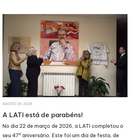
AGOSTO 29, 2025
M
A LATI está de parabéns!
No dia 22 de março de 2026, a LATI completou o
seu 47º aniversário. Este foi um dia de festa, de