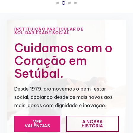
INSTITUIÇÃO PARTICULAR DE
SOLIDARIEDADE SOCIAL
Cuidamos com o
Coração em
Setúbal.
Desde 1979, promovemos o bem-estar
social, apoiando desde os mais novos aos
mais idosos com dignidade e inovação.
VER
A NOSSA
VALÊNCIAS
HISTÓRIA