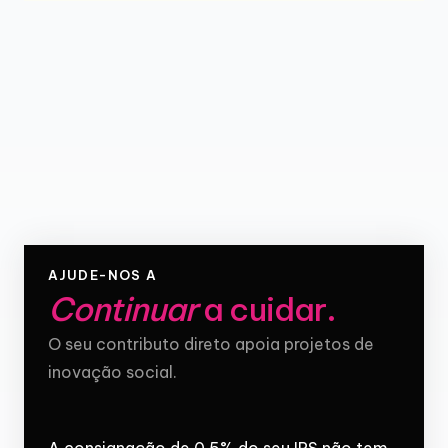
AJUDE-NOS A
Continuar
a cuidar
.
O seu contributo direto apoia projetos de
inovação social.
A consignação de 0,5% do seu IRS não tem