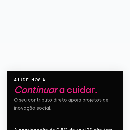
AJUDE-NOS A
Continuar
a cuidar
.
O seu contributo direto apoia projetos de
inovação social.
A consignação de 0,5% do seu IRS não tem