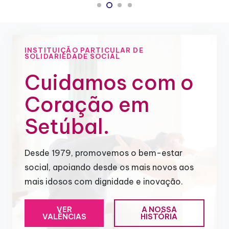
INSTITUIÇÃO PARTICULAR DE
SOLIDARIEDADE SOCIAL
Cuidamos com o
Coração em
Setúbal.
Desde 1979, promovemos o bem-estar
social, apoiando desde os mais novos aos
mais idosos com dignidade e inovação.
VER
A NOSSA
VALÊNCIAS
HISTÓRIA