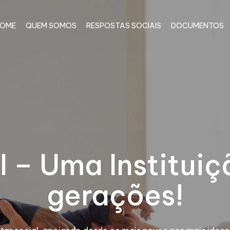
OME
QUEM SOMOS
RESPOSTAS SOCIAIS
DOCUMENTOS
I – Uma Instituiç
gerações!