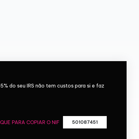
5% do seu IRS não tem custos para si e faz
IQUE PARA COPIAR O NIF
501087451