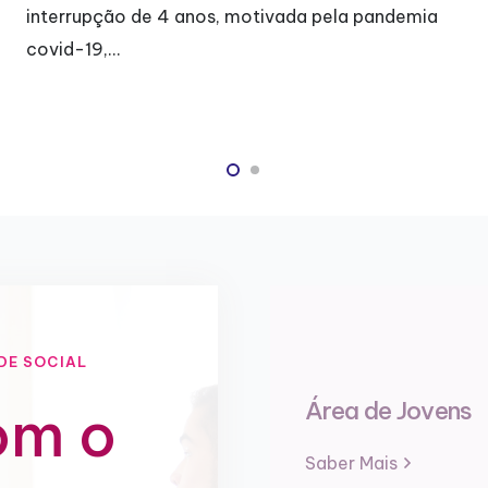
alegria e também de…
DE SOCIAL
Área de Jovens
om o
Saber Mais