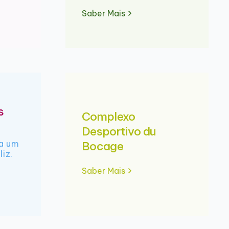
Saber Mais
s
Complexo
Desportivo du
ra um
Bocage
liz.
Saber Mais