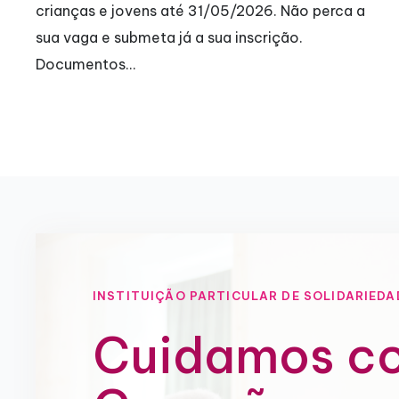
a
interrupção de 4 anos, motivada pela pandemia
covid-19,…
INSTITUIÇÃO PARTICULAR DE SOLIDARIEDA
Cuidamos c