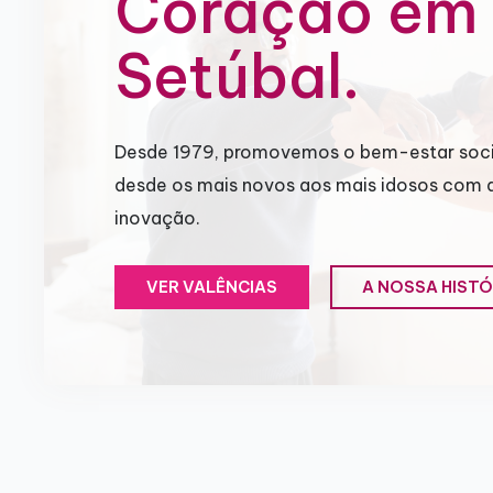
Coração em
Setúbal.
Desde 1979, promovemos o bem-estar soci
desde os mais novos aos mais idosos com 
inovação.
VER VALÊNCIAS
A NOSSA HISTÓ