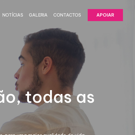
NOTÍCIAS
GALERIA
CONTACTOS
APOIAR
ão, todas as