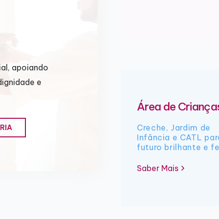
al, apoiando
dignidade e
Área de Criança
Creche, Jardim de
RIA
Infância e CATL pa
futuro brilhante e fe
Saber Mais