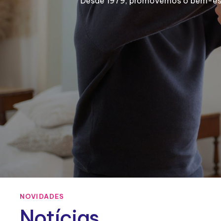
Desde 1979, promovemos o bem-estar
NOVIDADES
Notícias