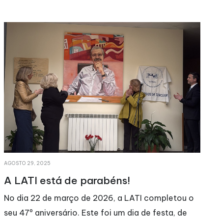
MAIO 11, 2026
Convocatória Assembleia Geral
Ordinária 31-03-2026 (18h30)
Relatório de Atividades e Contas