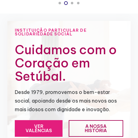
INSTITUIÇÃO PARTICULAR DE
SOLIDARIEDADE SOCIAL
Cuidamos com o
Coração em
Setúbal.
Desde 1979, promovemos o bem-estar
social, apoiando desde os mais novos aos
mais idosos com dignidade e inovação.
VER
A NOSSA
VALÊNCIAS
HISTÓRIA