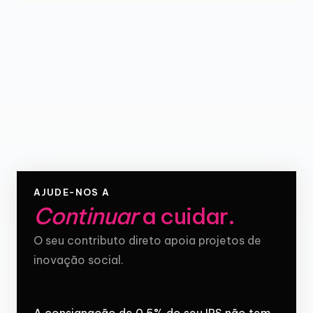
AJUDE-NOS A
Continuar
a cuidar
.
O seu contributo direto apoia projetos de
inovação social.
A consignação de 0,5% do seu IRS não tem