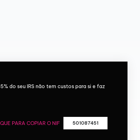
5% do seu IRS não tem custos para si e faz
IQUE PARA COPIAR O NIF
501087451