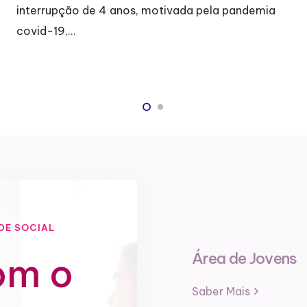
ia
alegria e também de…
DE SOCIAL
Área de Jovens
om o
Saber Mais