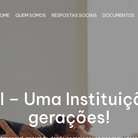
OME
QUEM SOMOS
RESPOSTAS SOCIAIS
DOCUMENTOS
I – Uma Instituiç
gerações!