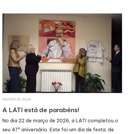
MAIO 11, 2026
Convocatória Assembleia Geral
Ordinária 31-03-2026 (18h30)
o
Relatório de Atividades e Contas