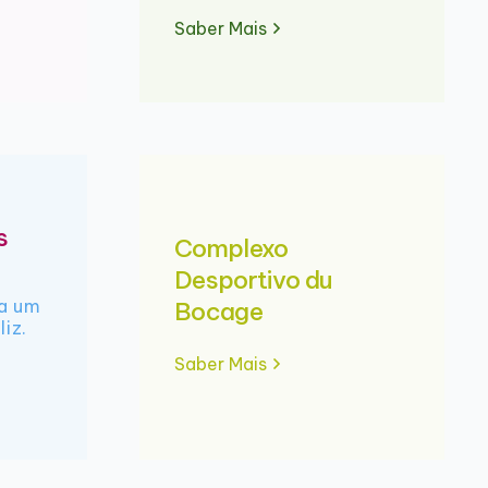
Saber Mais
s
Complexo
Desportivo du
ra um
Bocage
liz.
Saber Mais