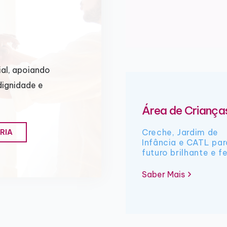
al, apoiando
dignidade e
Área de Criança
Creche, Jardim de
RIA
Infância e CATL pa
futuro brilhante e fe
Saber Mais