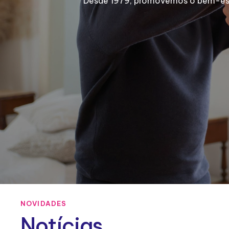
Desde 1979, promovemos o bem-estar
NOVIDADES
Notícias