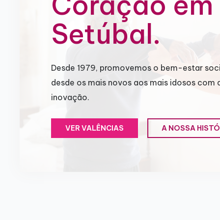
Coração em
Setúbal.
Desde 1979, promovemos o bem-estar soci
desde os mais novos aos mais idosos com 
inovação.
VER VALÊNCIAS
A NOSSA HISTÓ