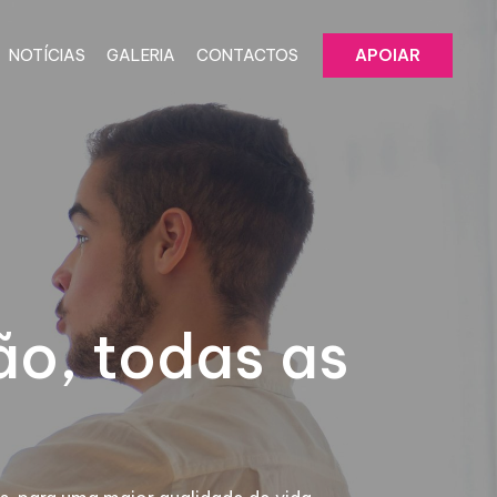
NOTÍCIAS
GALERIA
CONTACTOS
APOIAR
ão, todas as