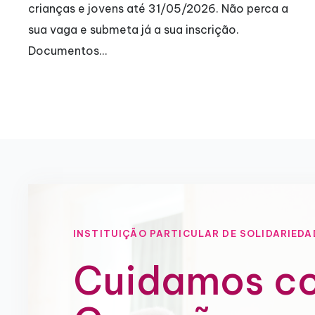
a a
interrupção de 4 anos, motivada pela pandem
covid-19,…
INSTITUIÇÃO PARTICULAR DE SOLIDARIEDA
Cuidamos c