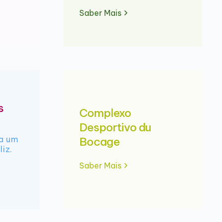
Saber Mais
s
Complexo
Desportivo du
ra um
Bocage
liz.
Saber Mais