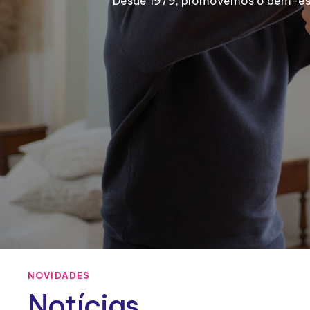
Desde 1979, promovemos o bem-estar
NOVIDADES
Notícias