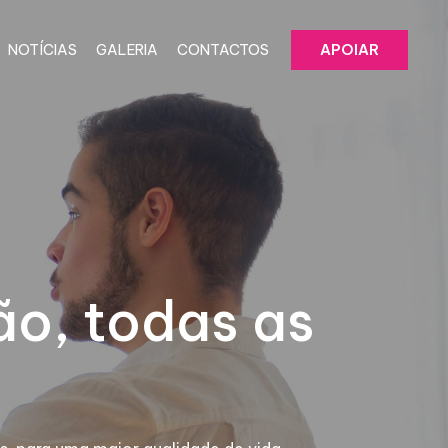
NOTÍCIAS
GALERIA
CONTACTOS
APOIAR
ão, todas as