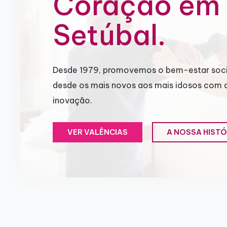
Coração em
Setúbal.
Desde 1979, promovemos o bem-estar soci
desde os mais novos aos mais idosos com 
inovação.
VER VALÊNCIAS
A NOSSA HISTÓ