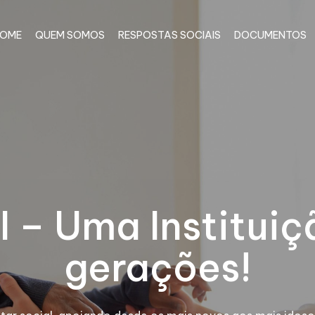
OME
QUEM SOMOS
RESPOSTAS SOCIAIS
DOCUMENTOS
I – Uma Instituiç
gerações!