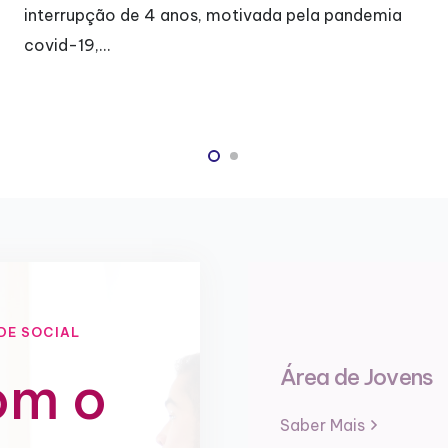
alegria e também de…
DE SOCIAL
Área de Jovens
om o
Saber Mais