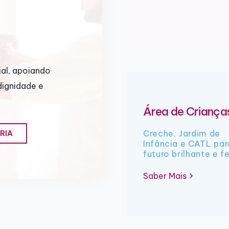
al, apoiando
dignidade e
Área de Criança
Creche, Jardim de
RIA
Infância e CATL pa
futuro brilhante e fe
Saber Mais