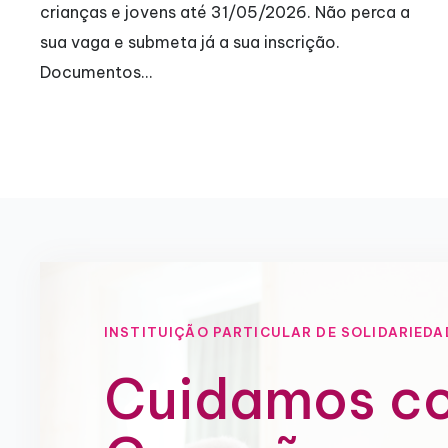
interrupção de 4 anos, motivada pela pandemia
covid-19,…
INSTITUIÇÃO PARTICULAR DE SOLIDARIEDA
Cuidamos c