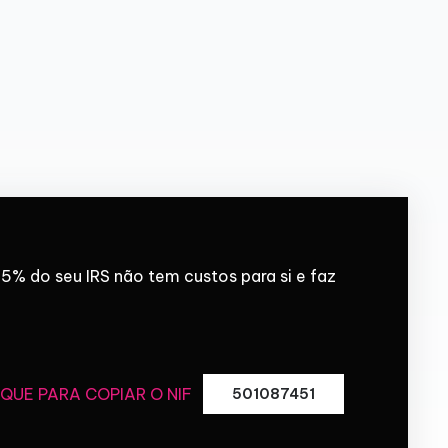
5% do seu IRS não tem custos para si e faz
IQUE PARA COPIAR O NIF
501087451