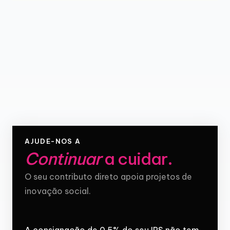
AJUDE-NOS A
Continuar
a cuidar
.
O seu contributo direto apoia projetos de
inovação social.
A consignação de 0,5% do seu IRS não tem