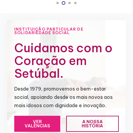
INSTITUIÇÃO PARTICULAR DE
SOLIDARIEDADE SOCIAL
Cuidamos com o
Coração em
Setúbal.
Desde 1979, promovemos o bem-estar
social, apoiando desde os mais novos aos
mais idosos com dignidade e inovação.
VER
A NOSSA
VALÊNCIAS
HISTÓRIA