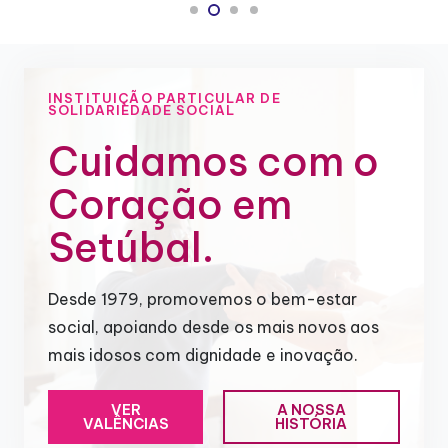
INSTITUIÇÃO PARTICULAR DE
SOLIDARIEDADE SOCIAL
Cuidamos com o
Coração em
Setúbal.
Desde 1979, promovemos o bem-estar
social, apoiando desde os mais novos aos
mais idosos com dignidade e inovação.
VER
A NOSSA
VALÊNCIAS
HISTÓRIA