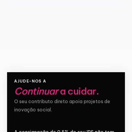
AJUDE-NOS A
Continuar
a cuidar
.
O seu contributo direto apoia projetos de
inovação social.
A consignação de 0,5% do seu IRS não tem