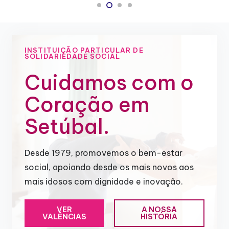
INSTITUIÇÃO PARTICULAR DE
SOLIDARIEDADE SOCIAL
Cuidamos com o
Coração em
Setúbal.
Desde 1979, promovemos o bem-estar
social, apoiando desde os mais novos aos
mais idosos com dignidade e inovação.
VER
A NOSSA
VALÊNCIAS
HISTÓRIA