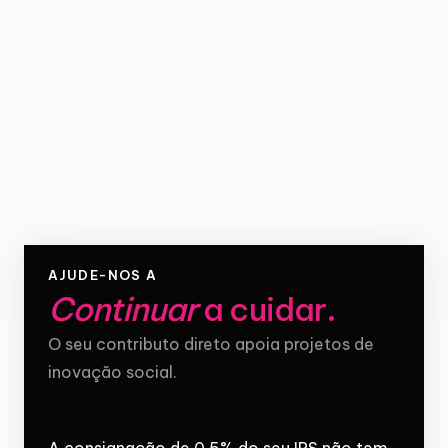
AJUDE-NOS A
Continuar
a cuidar
.
O seu contributo direto apoia projetos de
inovação social.
A consignação de 0,5% do seu IRS não tem