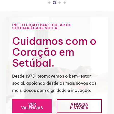
INSTITUIÇÃO PARTICULAR DE
SOLIDARIEDADE SOCIAL
Cuidamos com o
Coração em
Setúbal.
Desde 1979, promovemos o bem-estar
social, apoiando desde os mais novos aos
mais idosos com dignidade e inovação.
VER
A NOSSA
VALÊNCIAS
HISTÓRIA