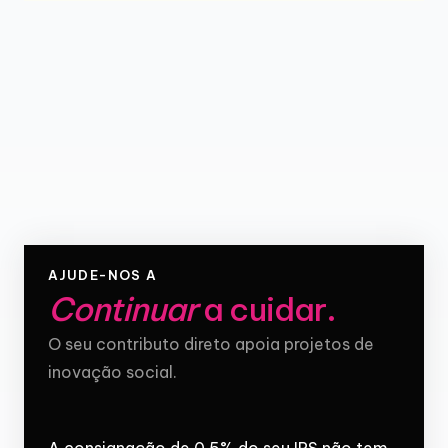
AJUDE-NOS A
Continuar
a cuidar
.
O seu contributo direto apoia projetos de
inovação social.
A consignação de 0,5% do seu IRS não tem