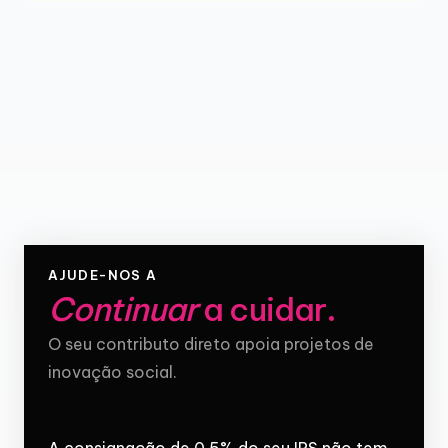
AJUDE-NOS A
Continuar
a cuidar
.
O seu contributo direto apoia projetos de
inovação social.
A consignação de 0,5% do seu IRS não tem