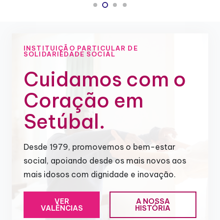
INSTITUIÇÃO PARTICULAR DE
SOLIDARIEDADE SOCIAL
Cuidamos com o
Coração em
Setúbal.
Desde 1979, promovemos o bem-estar
social, apoiando desde os mais novos aos
mais idosos com dignidade e inovação.
VER
A NOSSA
VALÊNCIAS
HISTÓRIA