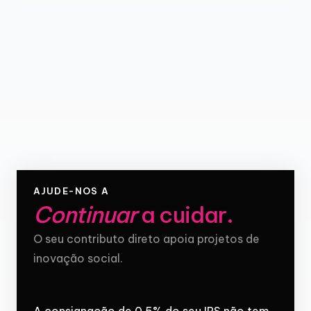
AJUDE-NOS A
Continuar
a cuidar
.
O seu contributo direto apoia projetos de
inovação social.
A consignação de 0,5% do seu IRS não tem