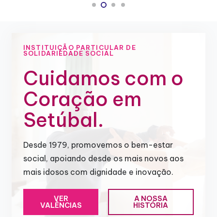
INSTITUIÇÃO PARTICULAR DE
SOLIDARIEDADE SOCIAL
Cuidamos com o
Coração em
Setúbal.
Desde 1979, promovemos o bem-estar
social, apoiando desde os mais novos aos
mais idosos com dignidade e inovação.
VER
A NOSSA
VALÊNCIAS
HISTÓRIA