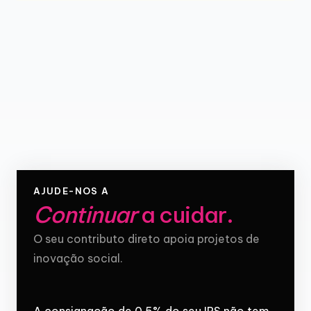
AJUDE-NOS A
Continuar
a cuidar
.
O seu contributo direto apoia projetos de
inovação social.
A consignação de 0,5% do seu IRS não tem