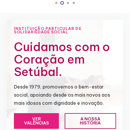
INSTITUIÇÃO PARTICULAR DE
SOLIDARIEDADE SOCIAL
Cuidamos com o
Coração em
Setúbal.
Desde 1979, promovemos o bem-estar
social, apoiando desde os mais novos aos
mais idosos com dignidade e inovação.
VER
A NOSSA
VALÊNCIAS
HISTÓRIA