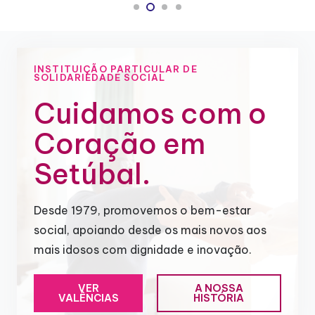
INSTITUIÇÃO PARTICULAR DE
SOLIDARIEDADE SOCIAL
Cuidamos com o
Coração em
Setúbal.
Desde 1979, promovemos o bem-estar
social, apoiando desde os mais novos aos
mais idosos com dignidade e inovação.
VER
A NOSSA
VALÊNCIAS
HISTÓRIA