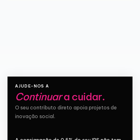
AJUDE-NOS A
Continuar
a cuidar
.
O seu contributo direto apoia projetos de
inovação social.
A consignação de 0,5% do seu IRS não tem