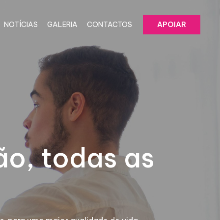
NOTÍCIAS
GALERIA
CONTACTOS
APOIAR
ão, todas as