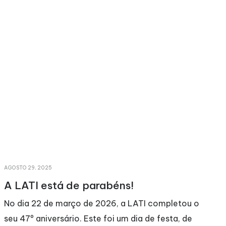
AGOSTO 29, 2025
M
A LATI está de parabéns!
No dia 22 de março de 2026, a LATI completou o
seu 47º aniversário. Este foi um dia de festa, de