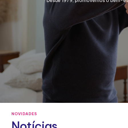
Desde 1979, promovemos o bem-estar
NOVIDADES
Notícias