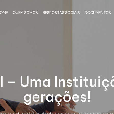
OME
QUEM SOMOS
RESPOSTAS SOCIAIS
DOCUMENTOS
I – Uma Instituiç
gerações!