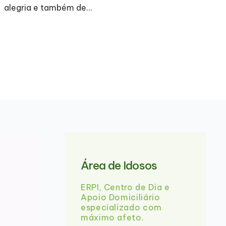
A
alegria e também de…
Área de Idosos
ERPI, Centro de Dia e
Apoio Domiciliário
especializado com
máximo afeto.