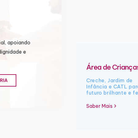
al, apoiando
dignidade e
Área de Criança
Creche, Jardim de
RIA
Infância e CATL pa
futuro brilhante e fe
Saber Mais