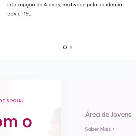
interrupção de 4 anos, motivada pela pandemia
covid-19,…
DE SOCIAL
Área de Jovens
om o
Saber Mais