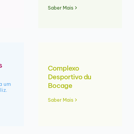
Saber Mais
s
Complexo
Desportivo du
ra um
Bocage
liz.
Saber Mais