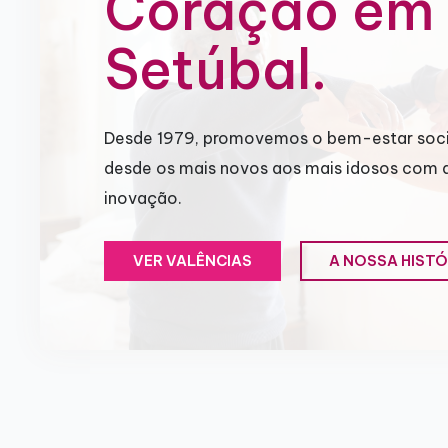
Coração em
Setúbal.
Desde 1979, promovemos o bem-estar soci
desde os mais novos aos mais idosos com 
inovação.
VER VALÊNCIAS
A NOSSA HISTÓ