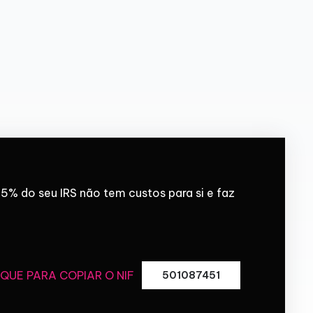
5% do seu IRS não tem custos para si e faz
IQUE PARA COPIAR O NIF
501087451