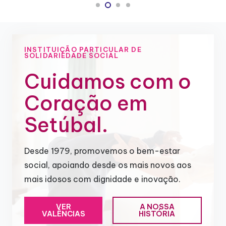
INSTITUIÇÃO PARTICULAR DE
SOLIDARIEDADE SOCIAL
Cuidamos com o
Coração em
Setúbal.
Desde 1979, promovemos o bem-estar
social, apoiando desde os mais novos aos
mais idosos com dignidade e inovação.
VER
A NOSSA
VALÊNCIAS
HISTÓRIA