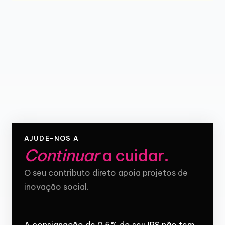
AJUDE-NOS A
Continuar
a cuidar
.
O seu contributo direto apoia projetos de
inovação social.
A consignação de 0,5% do seu IRS não tem