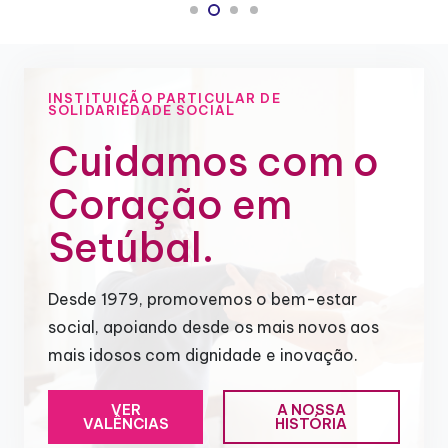
INSTITUIÇÃO PARTICULAR DE
SOLIDARIEDADE SOCIAL
Cuidamos com o
Coração em
Setúbal.
Desde 1979, promovemos o bem-estar
social, apoiando desde os mais novos aos
mais idosos com dignidade e inovação.
VER
A NOSSA
VALÊNCIAS
HISTÓRIA