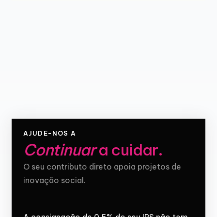
AJUDE-NOS A
Continuar
a cuidar
.
O seu contributo direto apoia projetos de
inovação social.
A consignação de 0,5% do seu IRS não tem