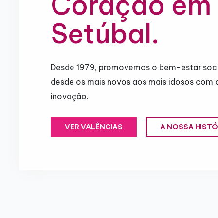
Coração em
Setúbal.
Desde 1979, promovemos o bem-estar soci
desde os mais novos aos mais idosos com 
inovação.
VER VALÊNCIAS
A NOSSA HISTÓ