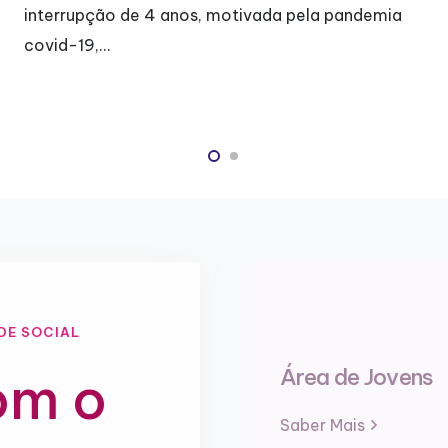
interrupção de 4 anos, motivada pela pandemia
covid-19,…
DE SOCIAL
Área de Jovens
om o
Saber Mais