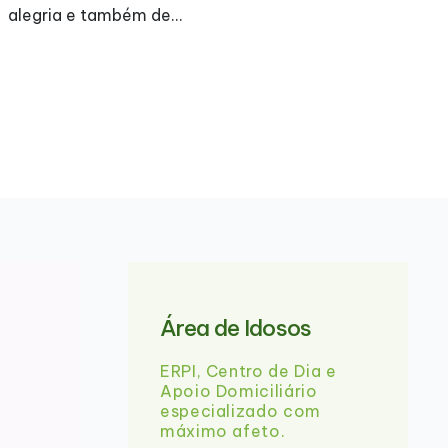
A
alegria e também de…
Área de Idosos
ERPI, Centro de Dia e
Apoio Domiciliário
especializado com
máximo afeto.