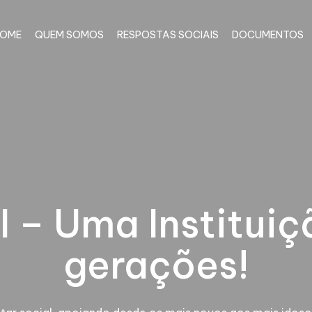
OME
QUEM SOMOS
RESPOSTAS SOCIAIS
DOCUMENTOS
I – Uma Instituiç
gerações!