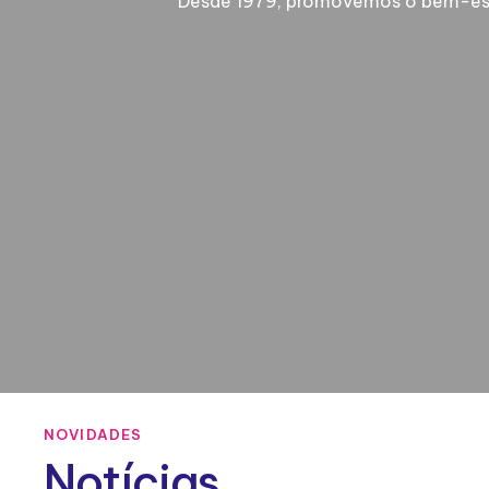
Desde 1979, promovemos o bem-estar
NOVIDADES
Notícias