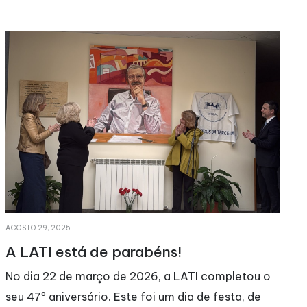
AGOSTO 29, 2025
M
A LATI está de parabéns!
No dia 22 de março de 2026, a LATI completou o
seu 47º aniversário. Este foi um dia de festa, de