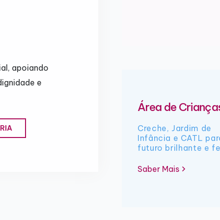
al, apoiando
dignidade e
Área de Criança
Creche, Jardim de
RIA
Infância e CATL pa
futuro brilhante e fe
Saber Mais