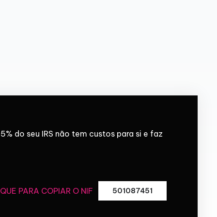
5% do seu IRS não tem custos para si e faz
IQUE PARA COPIAR O NIF
501087451