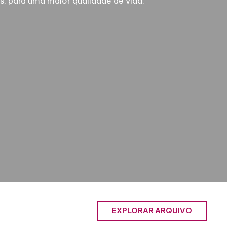
, para uma maior qualidade de vida.
EXPLORAR ARQUIVO