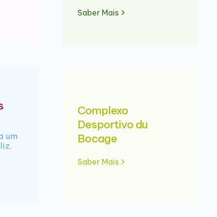
Saber Mais
s
Complexo
Desportivo du
ra um
Bocage
liz.
Saber Mais