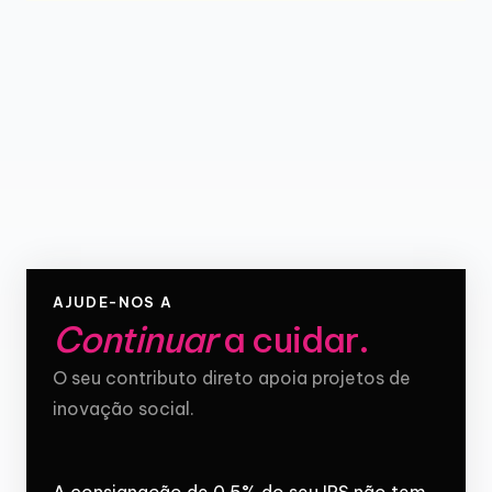
AJUDE-NOS A
Continuar
a cuidar
.
O seu contributo direto apoia projetos de
inovação social.
A consignação de 0,5% do seu IRS não tem