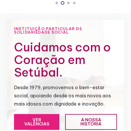
INSTITUIÇÃO PARTICULAR DE
SOLIDARIEDADE SOCIAL
Cuidamos com o
Coração em
Setúbal.
Desde 1979, promovemos o bem-estar
social, apoiando desde os mais novos aos
mais idosos com dignidade e inovação.
VER
A NOSSA
VALÊNCIAS
HISTÓRIA